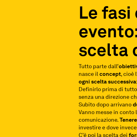
Le fasi
evento:
scelta 
Tutto parte dall’
obietti
nasce il
concept
, cioè
ogni scelta successiva
Definirlo prima di tutt
senza una direzione ch
Subito dopo arrivano
d
Vanno messe in conto lo
comunicazione.
Tenere
investire e dove invece
C’è poi la scelta dei
for