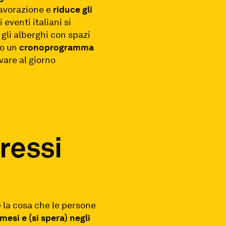
lavorazione e
riduce gli
eventi italiani si
 gli alberghi con spazi
to un
cronoprogramma
vare al giorno
ressi
 è la cosa che le persone
mesi e (si spera) negli