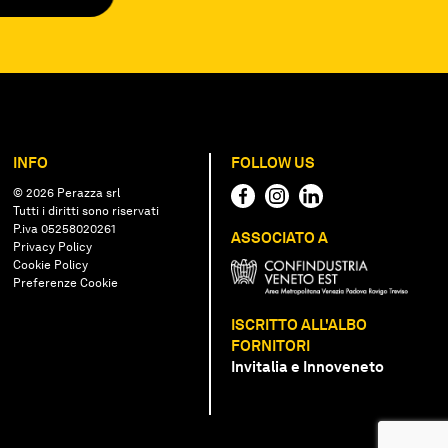
INFO
FOLLOW US
© 2026 Perazza srl
Tutti i diritti sono riservati
P.iva 05258020261
ASSOCIATO A
Privacy Policy
Cookie Policy
Preferenze Cookie
ISCRITTO ALL'ALBO
FORNITORI
Invitalia e Innoveneto