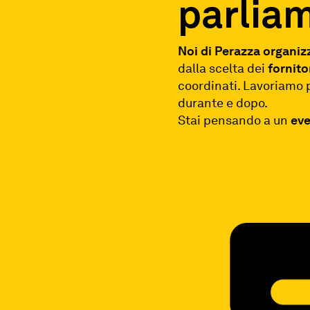
parlia
Noi di Perazza organiz
dalla scelta dei
fornito
coordinati. Lavoriamo 
durante e dopo.
Stai pensando a un
eve