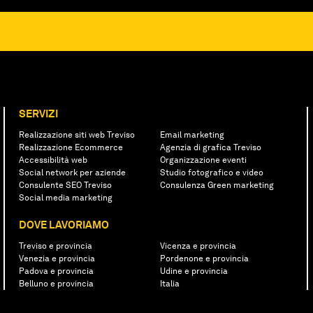
SERVIZI
Realizzazione siti web Treviso
Email marketing
Realizzazione Ecommerce
Agenzia di grafica Treviso
Accessibilità web
Organizzazione eventi
Social network per aziende
Studio fotografico e video
Consulente SEO Treviso
Consulenza Green marketing
Social media marketing
DOVE LAVORIAMO
Treviso e provincia
Vicenza e provincia
Venezia e provincia
Pordenone e provincia
Padova e provincia
Udine e provincia
Belluno e provincia
Italia