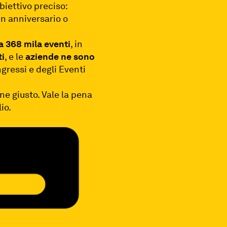
biettivo preciso:
un anniversario o
a 368 mila eventi
, in
ti
, e le
aziende ne sono
ngressi e degli Eventi
ne giusto. Vale la pena
io.