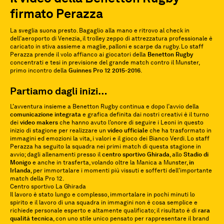
firmato Perazza
La sveglia suona presto. Bagaglio alla mano e ritrovo al check in
dell’aeroporto di Venezia, il trolley zeppo di attrezzatura professionale è
caricato in stiva assieme a maglie, palloni e scarpe da rugby. Lo staff
Perazza prende il volo affianco ai giocatori della
Benetton
Rugby
concentrati e tesi in previsione del grande match contro il Munster,
primo incontro della
Guinnes Pro 12 2015-2016
.
Partiamo dagli inizi…
L’avventura insieme a Benetton Rugby continua e dopo l’avvio della
comunicazione
integrata
e grafica definita dai nostri creativi è il turno
dei
video makers
che hanno avuto l’onore di seguire i Leoni in questo
inizio di stagione per realizzare un
video ufficiale
che ha trasformato in
immagini ed emozioni la vita, i valori e il gioco dei Bianco Verdi. Lo staff
Perazza ha seguito la squadra nei primi match di questa stagione in
avvio; dagli allenamenti presso il
centro sportivo Ghirada
, allo
Stadio
di
Monigo
e anche in trasferta, volando oltre la Manica a Munster,
in
Irlanda
, per immortalare i momenti più vissuti e sofferti dell’importante
match della Pro 12.
Centro sportivo La Ghirada
Il lavoro è stato lungo e complesso, immortalare in pochi minuti lo
spirito e il lavoro di una squadra in immagini non è cosa semplice e
richiede personale esperto e altamente qualificato; il risultato è di
rara
qualità tecnica
, con uno stile unico pensato per rappresentare il brand