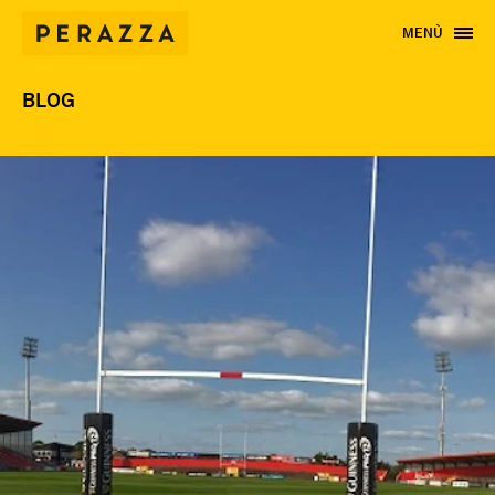
MENÙ
BLOG