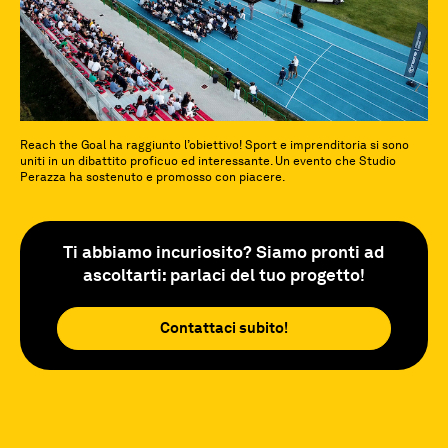
Reach the Goal ha raggiunto l’obiettivo! Sport e imprenditoria si sono
uniti in un dibattito proficuo ed interessante. Un evento che Studio
Perazza ha sostenuto e promosso con piacere.
Ti abbiamo incuriosito? Siamo pronti ad
ascoltarti: parlaci del tuo progetto!
Contattaci subito!