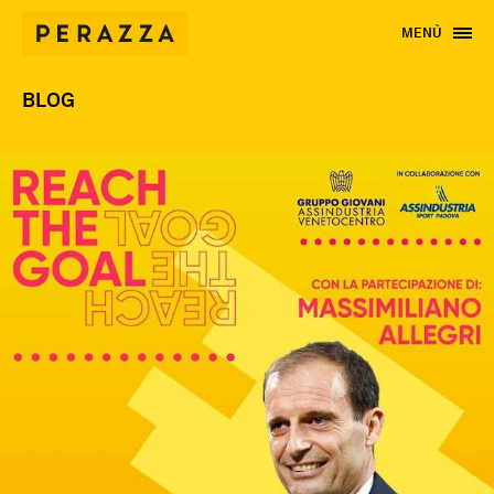
MENÙ
BLOG