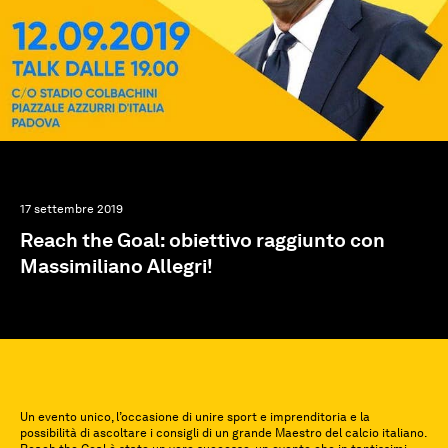
17 settembre 2019
Reach the Goal: obiettivo raggiunto con
Massimiliano Allegri!
Un evento unico, l’occasione di unire sport e imprenditoria e la
possibilità di ascoltare i consigli di un grande Maestro del calcio italiano.