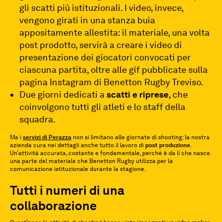
gli scatti più istituzionali. I video, invece,
vengono girati in una stanza buia
appositamente allestita: il materiale, una volta
post prodotto, servirà a creare i video di
presentazione dei giocatori convocati per
ciascuna partita, oltre alle gif pubblicate sulla
pagina Instagram di Benetton Rugby Treviso.
Due giorni dedicati a
scatti e riprese
, che
coinvolgono tutti gli atleti e lo staff della
squadra.
Ma i
servizi di Perazza
non si limitano alle giornate di shooting: la nostra
azienda cura nei dettagli anche tutto il lavoro di
post produzione
.
Un’attività accurata, costante e fondamentale, perché è da lì che nasce
una parte del materiale che Benetton Rugby utilizza per la
comunicazione istituzionale durante la stagione.
Tutti i numeri di una
collaborazione