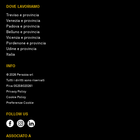
DOVE LAVORIAMO
Treviso e provincia
Venezia e provincia
Padova e provincia
Belluno e provincia
Vicenza e provincia
Pordenone e provincia
Udine e provincia
Italia
INFO
© 2026 Perazza srl
Tutti i diritti sono riservati
P.iva 05258020261
Privacy Policy
Cookie Policy
Preferenze Cookie
FOLLOW US
ASSOCIATO A