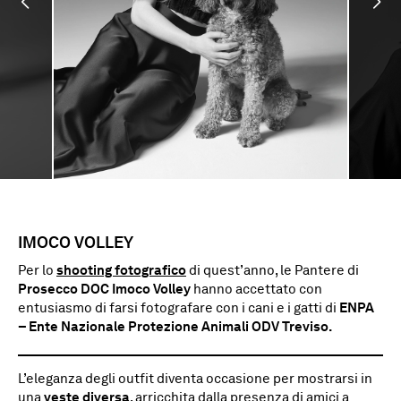
IMOCO VOLLEY
Per lo
shooting fotografico
di quest’anno, le Pantere di
Prosecco DOC Imoco Volley
hanno accettato con
entusiasmo di farsi fotografare con i cani e i gatti di
ENPA
– Ente Nazionale Protezione Animali ODV Treviso.
L’eleganza degli outfit diventa occasione per mostrarsi in
una
veste diversa
, arricchita dalla presenza di amici a