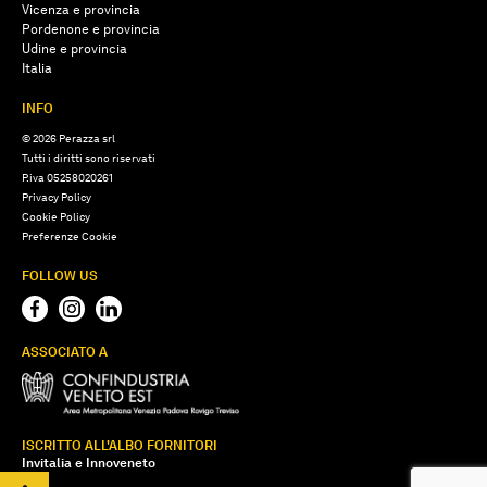
Vicenza e provincia
Pordenone e provincia
Udine e provincia
Italia
INFO
© 2026 Perazza srl
Tutti i diritti sono riservati
P.iva 05258020261
Privacy Policy
Cookie Policy
Preferenze Cookie
FOLLOW US
ASSOCIATO A
ISCRITTO ALL'ALBO FORNITORI
Invitalia e Innoveneto