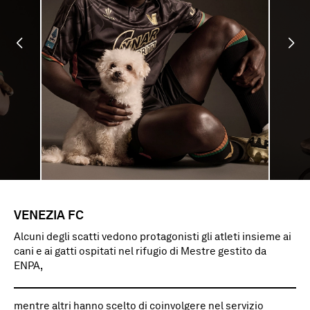
VENEZIA FC
Alcuni degli scatti vedono protagonisti gli atleti insieme ai
cani e ai gatti ospitati nel rifugio di Mestre gestito da
ENPA,
mentre altri hanno scelto di coinvolgere nel servizio