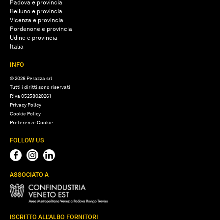
Padova e provincia
Belluno e provincia
Vicenza e provincia
Pordenone e provincia
Udine e provincia
Italia
INFO
© 2026 Perazza srl
Tutti i diritti sono riservati
P.iva 05258020261
Privacy Policy
Cookie Policy
Preferenze Cookie
FOLLOW US
ASSOCIATO A
ISCRITTO ALL'ALBO FORNITORI