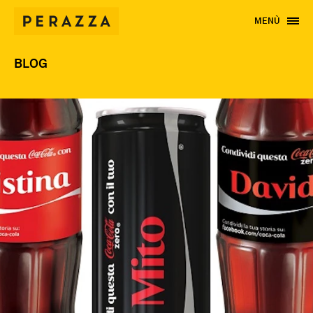
MENÙ
BLOG