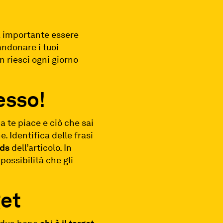
ia importante essere
ndonare i tuoi
n riesci ogni giorno
esso!
a te piace e ciò che sai
e. Identifica delle frasi
ds
dell’articolo. In
ossibilità che gli
get