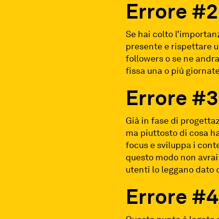
Errore #2
Se hai colto l’importan
presente e rispettare 
followers o se ne andra
fissa una o più giornat
Errore #3
Già in fase di progetta
ma piuttosto di cosa ha
focus e sviluppa i cont
questo modo non avrai 
utenti lo leggano dato 
Errore #4 