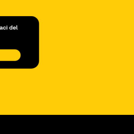
aci del