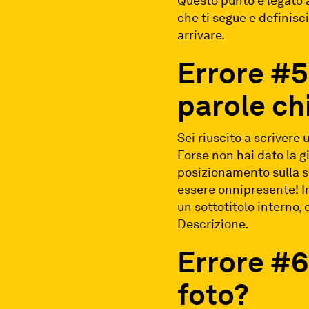
Questo punto è legato a
che ti segue e definisci
arrivare.
Errore #5
parole ch
Sei riuscito a scrivere
Forse non hai dato la 
posizionamento sulla s
essere onnipresente! In
un sottotitolo interno
Descrizione.
Errore #6
foto?