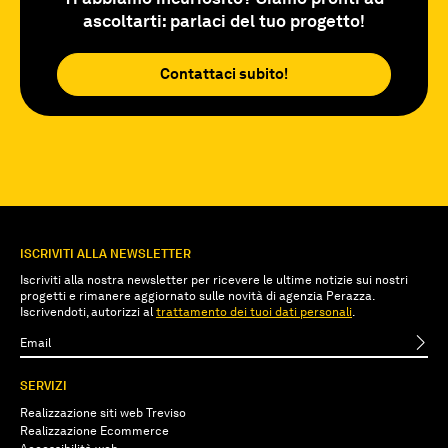
ascoltarti: parlaci del tuo progetto!
Contattaci subito!
ISCRIVITI ALLA NEWSLETTER
Iscriviti alla nostra newsletter per ricevere le ultime notizie sui nostri
progetti e rimanere aggiornato sulle novità di agenzia Perazza.
Iscrivendoti, autorizzi al
trattamento dei tuoi dati personali
.
SERVIZI
Realizzazione siti web Treviso
Realizzazione Ecommerce