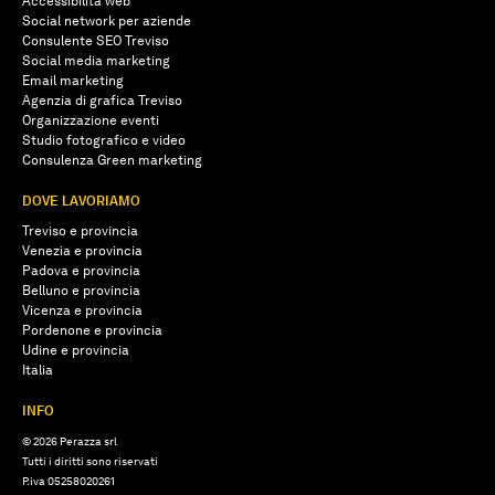
Accessibilità web
Social network per aziende
Consulente SEO Treviso
Social media marketing
Email marketing
Agenzia di grafica Treviso
Organizzazione eventi
Studio fotografico e video
Consulenza Green marketing
DOVE LAVORIAMO
Treviso e provincia
Venezia e provincia
Padova e provincia
Belluno e provincia
Vicenza e provincia
Pordenone e provincia
Udine e provincia
Italia
INFO
© 2026 Perazza srl
Tutti i diritti sono riservati
P.iva 05258020261