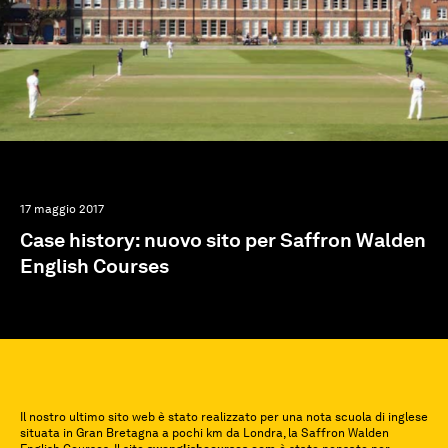
17 maggio 2017
Case history: nuovo sito per Saffron Walden
English Courses
Il nostro ultimo sito web è stato realizzato per una nota scuola di inglese
situata in Gran Bretagna a pochi km da Londra, la Saffron Walden