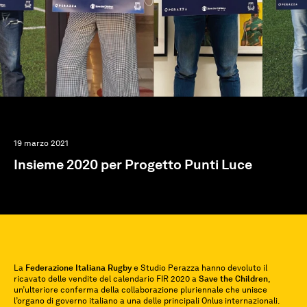
19 marzo 2021
Insieme 2020 per Progetto Punti Luce
La
Federazione Italiana Rugby
e Studio Perazza hanno devoluto il
ricavato delle vendite del calendario FIR 2020 a
Save the Children
,
un’ulteriore conferma della collaborazione pluriennale che unisce
l’organo di governo italiano a una delle principali Onlus internazionali.