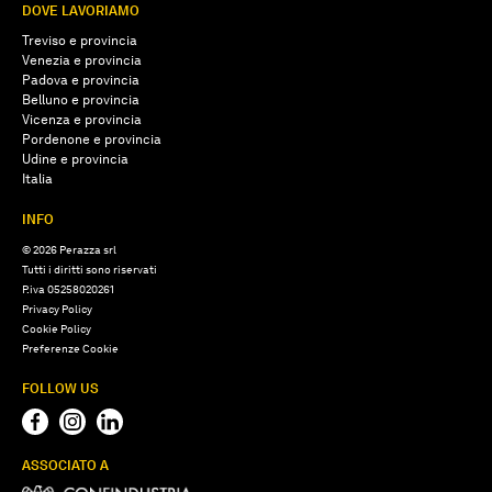
DOVE LAVORIAMO
Treviso e provincia
Venezia e provincia
Padova e provincia
Belluno e provincia
Vicenza e provincia
Pordenone e provincia
Udine e provincia
Italia
INFO
© 2026 Perazza srl
Tutti i diritti sono riservati
P.iva 05258020261
Privacy Policy
Cookie Policy
Preferenze Cookie
FOLLOW US
ASSOCIATO A