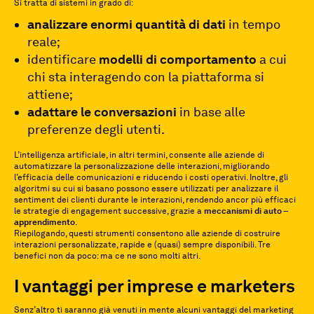
Si tratta di sistemi in grado di:
analizzare enormi quantità di dati
in tempo
reale;
identificare
modelli di comportamento
a cui
chi sta interagendo con la piattaforma si
attiene;
adattare le conversazioni
in base alle
preferenze degli utenti.
L’intelligenza artificiale, in altri termini, consente alle aziende di
automatizzare la personalizzazione delle interazioni, migliorando
l’efficacia delle comunicazioni e riducendo i costi operativi. Inoltre, gli
algoritmi su cui si basano possono essere utilizzati per analizzare il
sentiment dei clienti durante le interazioni, rendendo ancor più efficaci
le strategie di engagement successive, grazie a
meccanismi di auto –
apprendimento
.
Riepilogando, questi strumenti consentono alle aziende di costruire
interazioni personalizzate, rapide e (quasi) sempre disponibili. Tre
benefici non da poco: ma ce ne sono molti altri.
I vantaggi per imprese e marketers
Senz’altro ti saranno già venuti in mente alcuni vantaggi del marketing