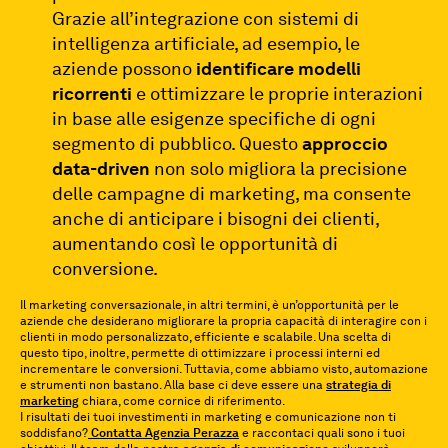
Grazie all’integrazione con sistemi di
intelligenza artificiale, ad esempio, le
aziende possono
identificare modelli
ricorrenti
e ottimizzare le proprie interazioni
in base alle esigenze specifiche di ogni
segmento di pubblico. Questo
approccio
data-driven
non solo migliora la precisione
delle campagne di marketing, ma consente
anche di anticipare i bisogni dei clienti,
aumentando così le opportunità di
conversione.
Il marketing conversazionale, in altri termini, è un’opportunità per le
aziende che desiderano migliorare la propria capacità di interagire con i
clienti in modo personalizzato, efficiente e scalabile. Una scelta di
questo tipo, inoltre, permette di ottimizzare i processi interni ed
incrementare le conversioni. Tuttavia, come abbiamo visto, automazione
e strumenti non bastano. Alla base ci deve essere una
strategia di
marketing
chiara, come cornice di riferimento.
I risultati dei tuoi investimenti in marketing e comunicazione non ti
soddisfano?
Contatta Agenzia Perazza
e raccontaci quali sono i tuoi