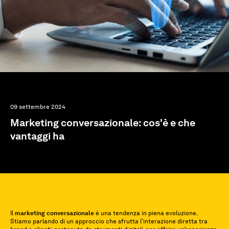
09 settembre 2024
Marketing conversazionale: cos'è e che
vantaggi ha
Il
marketing conversazionale
è una tendenza in piena evoluzione.
Stiamo parlando di un approccio che sfrutta l’interazione diretta tra