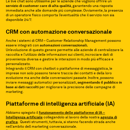
Le live chat sono utilissime per le aziende che vogliono offrire un
servizio di customer care di alta qualità
, garantendo una risposta
immediata anche alle domande più complesse. Ovviamente, la presenza
di un operatore fisico comporta l’eventualità che il servizio non sia
disponibile 24/7.
CRM con automazione conversazionale
Anche i sistemi di CRM – Customer Relationship Management possono
essere integrati con
automazioni conversazionali.
Un’evoluzione di questo genere permette alle aziende di centralizzare la
raccolta e l’utilizzo delle informazioni sui clienti, incrociare dati di
provenienza diversa e gestire le interazioni in modo più efficace e
personalizzato.
Integrando il CRM con chatbot o piattaforme di messaggistica, le
imprese non solo possono tenere traccia dei contatti e della loro
evoluzione ma anche delle conversazioni passate. Inoltre, possono
inviare messaggi automatici personalizzati,
segmentando il pubblico in
base ai dati raccolti
per migliorare la precisione delle campagne di
marketing.
Piattaforme di intelligenza artificiale (IA)
Abbiamo spiegato il
funzionamento delle piattaforme di IA –
Intelligenza artificiale
collegandolo al lavoro della nostra
agenzia di
grafica
. Questi strumenti, tuttavia, si stanno facendo strada anche
nell’ambito dell marketing conversazionale.