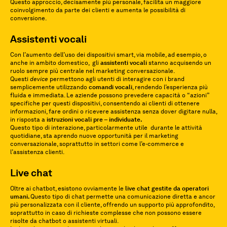
Questo approccio, decisamente più personale, facilita un maggiore
coinvolgimento da parte dei clienti e aumenta le possibilità di
conversione.
Assistenti vocali
Con l’aumento dell’uso dei dispositivi smart, via mobile, ad esempio, o
anche in ambito domestico, gli
assistenti vocali
stanno acquisendo un
ruolo sempre più centrale nel marketing conversazionale.
Questi
device
permettono agli utenti di interagire con i brand
semplicemente utilizzando
comandi vocali
, rendendo l’esperienza più
fluida e immediata. Le aziende possono prevedere capacità o “azioni”
specifiche per questi dispositivi, consentendo ai clienti di ottenere
informazioni, fare ordini o ricevere assistenza senza dover digitare nulla,
in risposta a
istruzioni vocali pre – individuate.
Questo tipo di interazione, particolarmente utile durante le attività
quotidiane, sta aprendo nuove opportunità per il marketing
conversazionale, soprattutto in settori come l’e-commerce e
l’assistenza clienti.
Live chat
Oltre ai chatbot, esistono ovviamente le
live chat gestite da operatori
umani.
Questo tipo di chat permette una comunicazione diretta e ancor
più personalizzata con il cliente, offrendo un supporto più approfondito,
soprattutto in caso di richieste complesse che non possono essere
risolte da chatbot o assistenti virtuali.