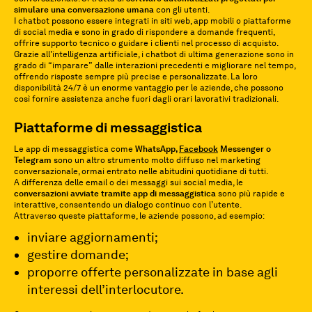
simulare una conversazione umana
con gli utenti.
I chatbot possono essere integrati in siti web, app mobili o piattaforme
di social media e sono in grado di rispondere a domande frequenti,
offrire supporto tecnico o guidare i clienti nel processo di acquisto.
Grazie all’intelligenza artificiale, i chatbot di ultima generazione sono in
grado di “imparare” dalle interazioni precedenti e migliorare nel tempo,
offrendo risposte sempre più precise e personalizzate. La loro
disponibilità 24/7 è un enorme vantaggio per le aziende, che possono
così fornire assistenza anche fuori dagli orari lavorativi tradizionali.
Piattaforme di messaggistica
Le app di messaggistica come
WhatsApp,
Facebook
Messenger o
Telegram
sono un altro strumento molto diffuso nel marketing
conversazionale, ormai entrato nelle abitudini quotidiane di tutti.
A differenza delle email o dei messaggi sui social media, le
conversazioni avviate tramite app di messaggistica
sono più rapide e
interattive, consentendo un dialogo continuo con l’utente.
Attraverso queste piattaforme, le aziende possono, ad esempio:
inviare aggiornamenti;
gestire domande;
proporre offerte personalizzate in base agli
interessi dell’interlocutore.