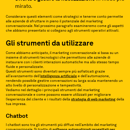
mirato.
Considerare questi elementi come strategici e tenerne conto permette
alle aziende di sfruttare in pieno il potenziale del marketing
conversazionale. Nel prossimo paragrafo esamineremo come gli aspetti
che abbiamo presentato si collegano agli strumenti operativi attivati.
Gli strumenti da utilizzare
Come abbiamo anticipato, il marketing conversazionale si basa su un
insieme di strumenti tecnologici che permettono alle aziende di
instaurare con i clienti interazioni automatiche ma allo stesso tempo
fluide e personalizzate.
Questi strumenti sono diventati sempre più sofisticati grazie
all’avanzamento dell’
intelligenza artificiale
e dell’automazione,
rendendo possibile gestire conversazioni su larga scala mantenendo un
alto livello di personalizzazione e tempestività.
Vediamo nel dettaglio i principali strumenti del marketing
conversazionale e come possono essere utilizzati per migliorare
l’esperienza del cliente e i risultati della
strategia di web marketing
della
tua impresa.
Chatbot
I chatbot sono tra gli strumenti più diffusi nell’ambito del marketing
conversazionale. Si tratta di
software automatizzati progettati per