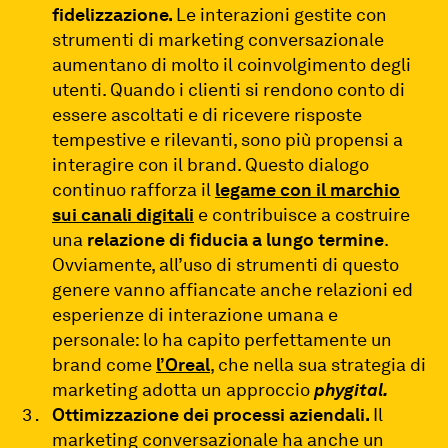
fidelizzazione.
Le interazioni gestite con
strumenti di marketing conversazionale
aumentano di molto il coinvolgimento degli
utenti. Quando i clienti si rendono conto di
essere ascoltati e di ricevere risposte
tempestive e rilevanti, sono più propensi a
interagire con il brand. Questo dialogo
continuo rafforza il
legame con il marchio
sui canali digitali
e contribuisce a costruire
una
relazione di fiducia a lungo termine
.
Ovviamente, all’uso di strumenti di questo
genere vanno affiancate anche relazioni ed
esperienze di interazione umana e
personale: lo ha capito perfettamente un
brand come
l’Oreal
, che nella sua strategia di
marketing adotta un approccio
phygital.
Ottimizzazione dei processi aziendali.
Il
marketing conversazionale ha anche un