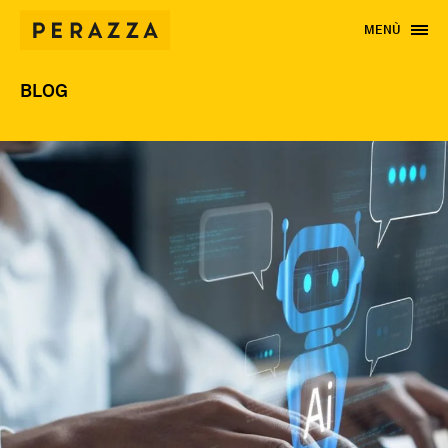
MENÙ
BLOG