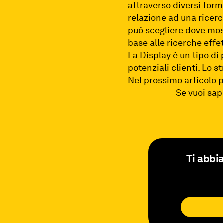
attraverso diversi form
relazione ad una ricerc
può scegliere dove most
base alle ricerche effet
La Display è un tipo di
potenziali clienti. Lo
Nel prossimo articolo 
Se vuoi sap
Ti abbi