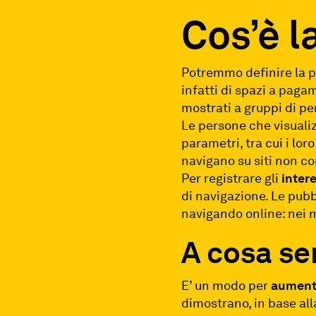
Cos’è l
Potremmo definire la pu
infatti di spazi a pagam
mostrati a gruppi di pe
Le persone che visuali
parametri, tra cui i lo
navigano su siti non co
Per registrare gli
intere
di navigazione. Le pubb
navigando online: nei mo
A cosa se
E’ un modo per
aumenta
dimostrano, in base all