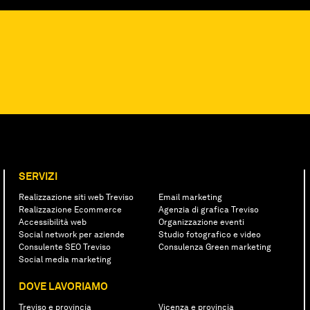
SERVIZI
Realizzazione siti web Treviso
Email marketing
Realizzazione Ecommerce
Agenzia di grafica Treviso
Accessibilità web
Organizzazione eventi
Social network per aziende
Studio fotografico e video
Consulente SEO Treviso
Consulenza Green marketing
Social media marketing
DOVE LAVORIAMO
Treviso e provincia
Vicenza e provincia