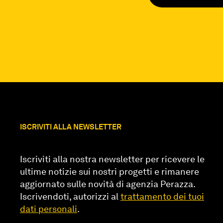
ISCRIVITI ALLA NEWSLETTER
Iscriviti alla nostra newsletter per ricevere le
ultime notizie sui nostri progetti e rimanere
aggiornato sulle novità di agenzia Perazza.
Iscrivendoti, autorizzi al
trattamento dei tuoi
dati personali
.