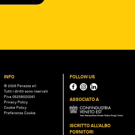
INFO
FOLLOW US
© 2026 Perazza srl
Tutti i diritti sono riservati
P.iva 05258020261
ASSOCIATO A
Privacy Policy
Cookie Policy
Preferenze Cookie
ISCRITTO ALL'ALBO
FORNITORI