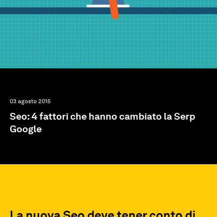
03 agosto 2015
Seo: 4 fattori che hanno cambiato la Serp
Google
La nuova Seo deve tener conto di