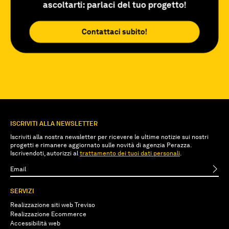
ascoltarti: parlaci del tuo progetto!
Contattaci subito!
ISCRIVITI ALLA NEWSLETTER
Iscriviti alla nostra newsletter per ricevere le ultime notizie sui nostri
progetti e rimanere aggiornato sulle novità di agenzia Perazza.
Iscrivendoti, autorizzi al
trattamento dei tuoi dati personali
.
SERVIZI
Realizzazione siti web Treviso
Realizzazione Ecommerce
Accessibilità web