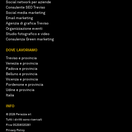
Social network per aziende
Consulente SEO Treviso
Social media marketing
Email marketing
Agenzia di grafica Treviso
Organizzazione eventi
Studio fotografico e video
Consulenza Green marketing
DOVE LAVORIAMO
Treviso e provincia
Venezia e provincia
Padova e provincia
Belluno e provincia
Vicenza e provincia
Pordenone e provincia
Udine e provincia
Italia
INFO
© 2026 Perazza srl
Tutti i diritti sono riservati
P.iva 05258020261
Privacy Policy