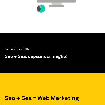
05 novembre 2015
Seo e Sea: capiamoci meglio!
Seo + Sea = Web Marketing