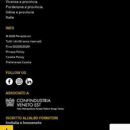
Vicenza e provincia
Pordenone e provincia
Udine e provincia
Italia
INFO
© 2026 Perazza srl
Tutti i diritti sono riservati
P.iva 05258020261
Privacy Policy
Cookie Policy
Preferenze Cookie
FOLLOW US
ASSOCIATO A
ISCRITTO ALL'ALBO FORNITORI
Invitalia e Innoveneto