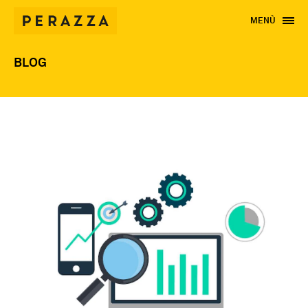
MENÙ
BLOG