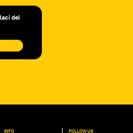
laci del
INFO
FOLLOW US