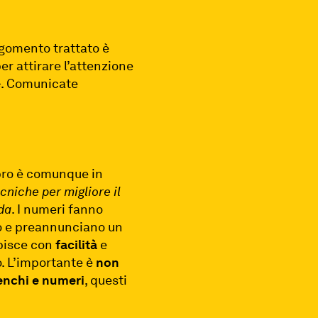
rgomento trattato è
per attirare l’attenzione
e
. Comunicate
i pro è comunque in
cniche per migliore il
nda
. I numeri fanno
olo e preannunciano un
apisce con
facilità
e
o. L’importante è
non
enchi e numeri
, questi