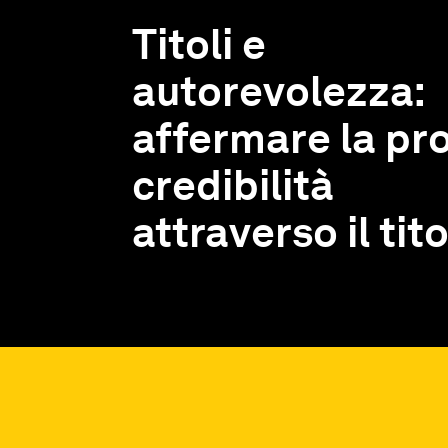
Titoli e
autorevolezza:
affermare la pr
credibilità
attraverso il tit