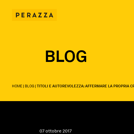
BLOG
HOME
|
BLOG
|
TITOLI E AUTOREVOLEZZA: AFFERMARE LA PROPRIA CR
07 ottobre 2017