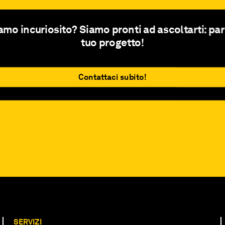
amo incuriosito? Siamo pronti ad ascoltarti: par
tuo progetto!
Contattaci subito!
SERVIZI