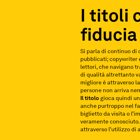
I titol
fiducia 
Si parla di continuo di 
pubblicati; copywriter
lettori, che navigano t
di qualità altrettanto 
migliore è attraverso l
persone non arriva nem
Il titolo
gioca quindi un 
anche purtroppo nel far
biglietto da visita o l
veramente conosciuto. E
attraverso l’utilizzo di