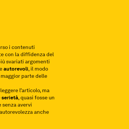
rso i contenuti
 con la diffidenza del
più svariati argomenti
re
autorevoli
, il modo
maggior parte delle
leggere l’articolo, ma
e serietà
, quasi fosse un
e senza avervi
e autorevolezza anche