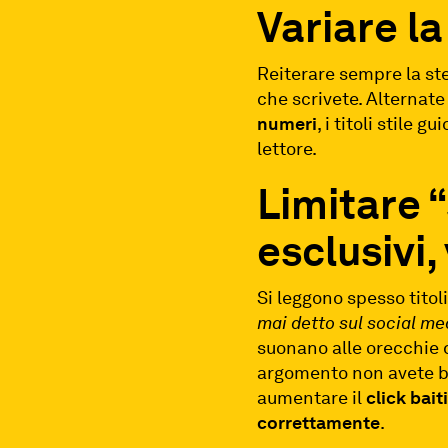
Variare l
Reiterare sempre la ste
che scrivete. Alternate
numeri
, i titoli stile gu
lettore.
Limitare “
esclusivi,
Si leggono spesso titoli
mai detto sul social m
suonano alle orecchie d
argomento non avete b
aumentare il
click
bait
correttamente
.