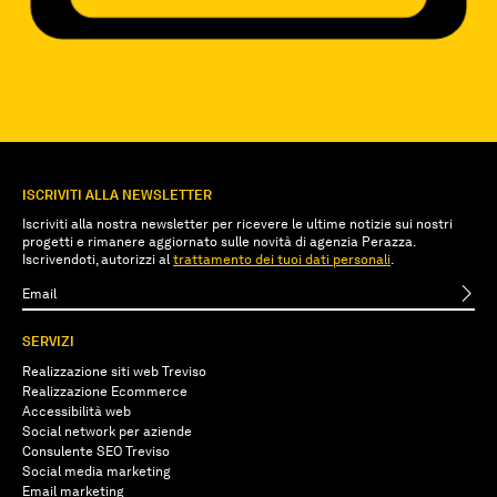
ISCRIVITI ALLA NEWSLETTER
Iscriviti alla nostra newsletter per ricevere le ultime notizie sui nostri
progetti e rimanere aggiornato sulle novità di agenzia Perazza.
Iscrivendoti, autorizzi al
trattamento dei tuoi dati personali
.
SERVIZI
Realizzazione siti web Treviso
Realizzazione Ecommerce
Accessibilità web
Social network per aziende
Consulente SEO Treviso
Social media marketing
Email marketing