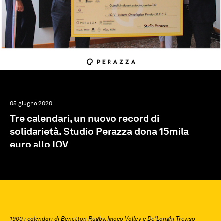
05 giugno 2020
Tre calendari, un nuovo record di
solidarietà. Studio Perazza dona 15mila
euro allo IOV
1900 i calendari di Benetton Rugby, Imoco Volley e De’Longhi Treviso