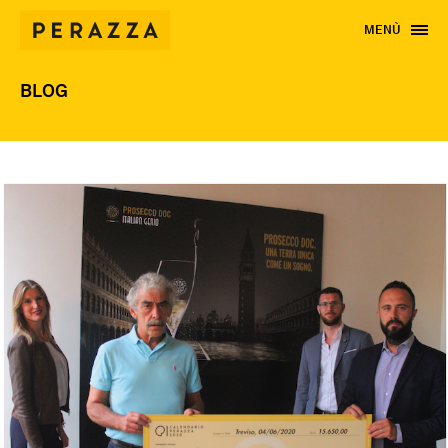
MENÙ
BLOG