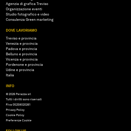
Agenzia di grafica Treviso
Organizzazione eventi
Studio fotografico e video
Consulenza Green marketing
DOVE LAVORIAMO
Treviso e provincia
Venezia e provincia
Padova e provincia
Belluno e provincia
Vicenza e provincia
Pordenone e provincia
Udine e provincia
Italia
INFO
© 2026 Perazza srl
Tutti i diritti sono riservati
P.iva 05258020261
Privacy Policy
Cookie Policy
Preferenze Cookie