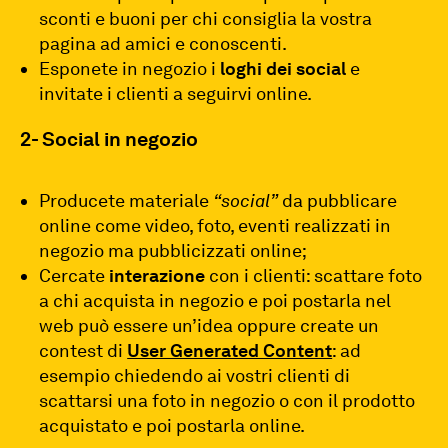
sconti e buoni per chi consiglia la vostra
pagina ad amici e conoscenti.
Esponete in negozio i
loghi dei social
e
invitate i clienti a seguirvi online.
2- Social in negozio
Producete materiale
“social”
da pubblicare
online come video, foto, eventi realizzati in
negozio ma pubblicizzati online;
Cercate
interazione
con i clienti: scattare foto
a chi acquista in negozio e poi postarla nel
web può essere un’idea oppure create un
contest di
User Generated Content
: ad
esempio chiedendo ai vostri clienti di
scattarsi una foto in negozio o con il prodotto
acquistato e poi postarla online.