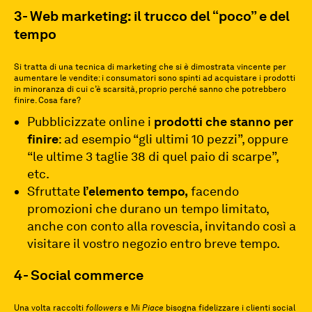
3- Web marketing: il trucco del “poco” e del
tempo
Si tratta di una tecnica di marketing che si è dimostrata vincente per
aumentare le vendite: i consumatori sono spinti ad acquistare i prodotti
in minoranza di cui c’è scarsità, proprio perché sanno che potrebbero
finire. Cosa fare?
Pubblicizzate online i
prodotti che stanno per
finire
: ad esempio “gli ultimi 10 pezzi”, oppure
“le ultime 3 taglie 38 di quel paio di scarpe”,
etc.
Sfruttate
l’elemento tempo,
facendo
promozioni che durano un tempo limitato,
anche con conto alla rovescia, invitando così a
visitare il vostro negozio entro breve tempo.
4- Social commerce
Una volta raccolti
followers
e Mi
Piace
bisogna fidelizzare i clienti social