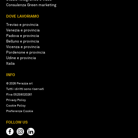
Consulenza Green marketing
DOVE LAVORIAMO
Treviso e provincia
Venezia e provincia
Padova e provincia
Belluno e provincia
Vicenza e provincia
Pordenone e provincia
Udine e provincia
Italia
INFO
© 2026 Perazza srl
Tutti i diritti sono riservati
P.iva 05258020261
Privacy Policy
Cookie Policy
Preferenze Cookie
FOLLOW US