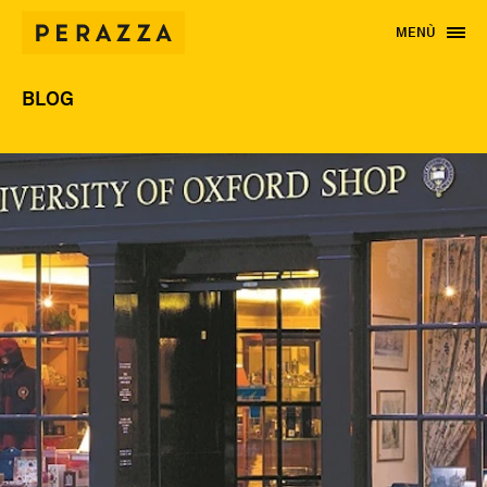
MENÙ
BLOG