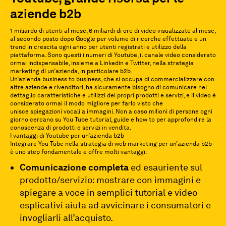
aziende b2b
1 miliardo di utenti al mese, 6 miliardi di ore di video visualizzate al mese,
al secondo posto dopo Google per volume di ricerche effettuate e un
trend in crescita ogni anno per utenti registrati e utilizzo della
piattaforma. Sono questi i numeri di Youtube, il canale video considerato
ormai indispensabile, insieme a Linkedin e Twitter, nella strategia
marketing di un’azienda, in particolare b2b.
Un’azienda business to business, che si occupa di commercializzare con
altre aziende e rivenditori, ha sicuramente bisogno di comunicare nel
dettaglio caratteristiche e utilizzi dei propri prodotti e servizi, e il video è
considerato ormai il modo migliore per farlo visto che
unisce spiegazioni vocali a immagini. Non a caso milioni di persone ogni
giorno cercano su You Tube tutorial, guide e how to per approfondire la
conoscenza di prodotti e servizi in vendita.
I vantaggi di Youtube per un’azienda b2b
Integrare You Tube nella strategia di web marketing per un’azienda b2b
è uno step fondamentale e offre molti vantaggi:
Comunicazione completa
ed esauriente sul
prodotto/servizio: mostrare con immagini e
spiegare a voce in semplici tutorial e video
esplicativi aiuta ad avvicinare i consumatori e
invogliarli all’acquisto.