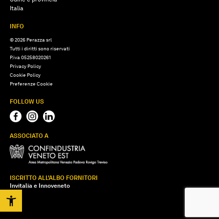
Italia
INFO
© 2026 Perazza srl
Tutti i diritti sono riservati
P.iva 05258020261
Privacy Policy
Cookie Policy
Preferenze Cookie
FOLLOW US
ASSOCIATO A
ISCRITTO ALL'ALBO FORNITORI
Invitalia e Innoveneto