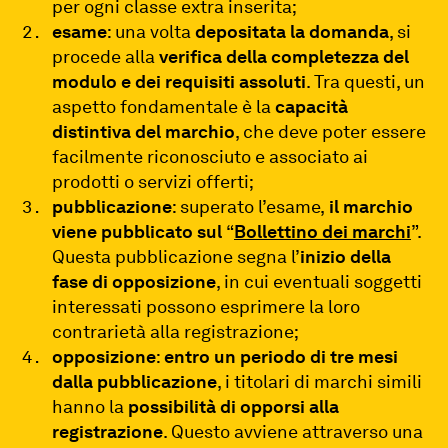
per ogni classe extra inserita;
esame
: una volta
depositata la domanda
, si
procede alla
verifica della completezza del
modulo e dei requisiti assoluti
. Tra questi, un
aspetto fondamentale è la
capacità
distintiva del marchio
, che deve poter essere
facilmente riconosciuto e associato ai
prodotti o servizi offerti;
pubblicazione
: superato l’esame,
il marchio
viene pubblicato sul
“
Bollettino dei marchi
”.
Questa pubblicazione segna l’
inizio della
fase di opposizione
, in cui eventuali soggetti
interessati possono esprimere la loro
contrarietà alla registrazione;
opposizione
:
entro un periodo di tre mesi
dalla pubblicazione
, i titolari di marchi simili
hanno la
possibilità di opporsi alla
registrazione
. Questo avviene attraverso una