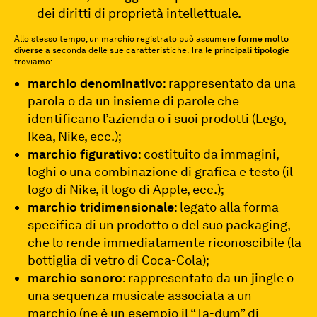
dei diritti di proprietà intellettuale.
Allo stesso tempo, un marchio registrato può assumere
forme molto
diverse
a seconda delle sue caratteristiche. Tra le
principali
tipologie
troviamo:
marchio denominativo
: rappresentato da una
parola o da un insieme di parole che
identificano l’azienda o i suoi prodotti (Lego,
Ikea, Nike, ecc.);
marchio figurativo
: costituito da immagini,
loghi o una combinazione di grafica e testo (il
logo di Nike, il logo di Apple, ecc.);
marchio tridimensionale
: legato alla forma
specifica di un prodotto o del suo packaging,
che lo rende immediatamente riconoscibile (la
bottiglia di vetro di Coca-Cola);
marchio sonoro
: rappresentato da un jingle o
una sequenza musicale associata a un
marchio (ne è un esempio il “Ta-dum” di