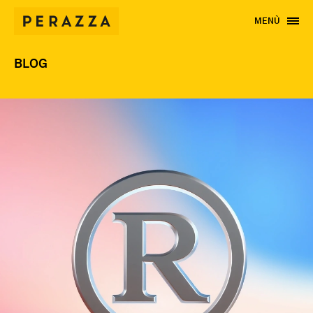
MENÙ
BLOG