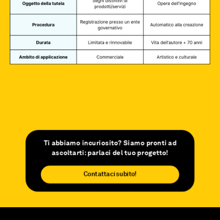
Ti abbiamo incuriosito? Siamo pronti ad
ascoltarti: parlaci del tuo progetto!
Contattaci subito!