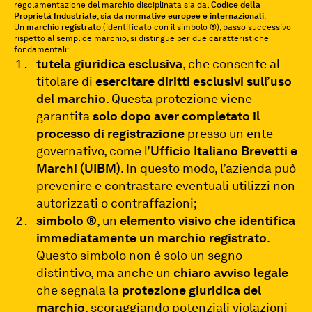
regolamentazione del marchio disciplinata sia dal
Codice della
Proprietà Industriale
, sia da
normative europee e internazionali
.
Un
marchio registrato
(identificato con il simbolo ®), passo successivo
rispetto al semplice marchio, si distingue per due caratteristiche
fondamentali:
tutela giuridica esclusiva
, che consente al
titolare di
esercitare diritti esclusivi sull’uso
del marchio
. Questa protezione viene
garantita
solo dopo aver completato il
processo di registrazione
presso un ente
governativo, come l’
Ufficio Italiano Brevetti e
Marchi (UIBM)
. In questo modo, l’azienda può
prevenire e contrastare eventuali utilizzi non
autorizzati o contraffazioni;
simbolo ®
, un
elemento visivo che identifica
immediatamente un marchio registrato
.
Questo simbolo non è solo un segno
distintivo, ma anche un
chiaro avviso legale
che segnala la
protezione giuridica del
marchio
, scoraggiando potenziali violazioni