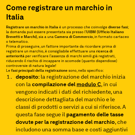
Come registrare un marchio in
Italia
Registrare un marchio in Italia
è un processo che coinvolge
diverse fasi
;
la domanda può essere presentata sia presso l’
UIBM (Ufficio Italiano
Brevetti e Marchi)
, sia a una
Camera di Commercio
, in formato cartaceo
o telematico.
Prima di proseguire, un fattore importante da ricordare: prima di
registrare un marchio, è consigliabile effettuare una
ricerca di
anteriorità
per verificare l’assenza di marchi simili già registrati,
riducendo il rischio di incappare in scomode (quanto dispendiose)
controversie di natura legale!
Le
fasi principali della registrazione
sono, nello specifico:
deposito
: la registrazione del marchio inizia
con la
compilazione del
modulo C
, in cui
vengono indicati i dati del richiedente, una
descrizione dettagliata del marchio e le
classi di prodotti o servizi a cui si riferisce. A
questa fase segue il
pagamento delle tasse
dovute per la registrazione del marchio
, che
includono una somma base e costi aggiuntivi