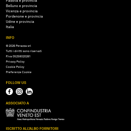
Padova e provincia
Belluno e provincia
Vicenza e provincia
Pordenone e provincia
Udine e provincia
Italia
INFO
© 2026 Perazza srl
Tutti i diritti sono riservati
P.iva 05258020261
Privacy Policy
Cookie Policy
Preferenze Cookie
FOLLOW US
ASSOCIATO A
ISCRITTO ALL'ALBO FORNITORI