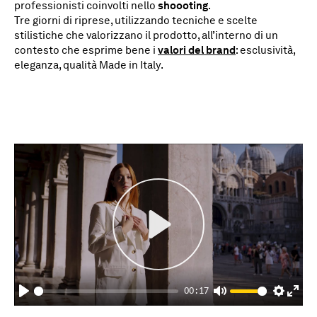
professionisti coinvolti nello
shoooting
.
Tre giorni di riprese, utilizzando tecniche e scelte
stilistiche che valorizzano il prodotto, all’interno di un
contesto che esprime bene i
valori del brand
: esclusività,
eleganza, qualità Made in Italy.
Play
00:17
Play
Mute
Settings
Enter