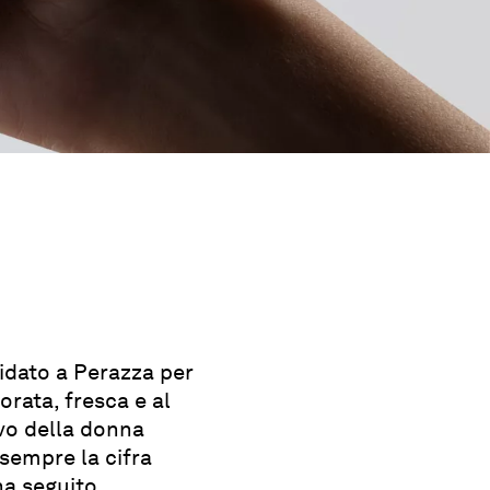
idato a Perazza per
orata, fresca e al
ivo della donna
sempre la cifra
ha seguito