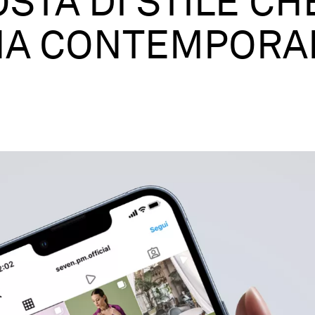
STA DI STILE CH
NA CONTEMPORA