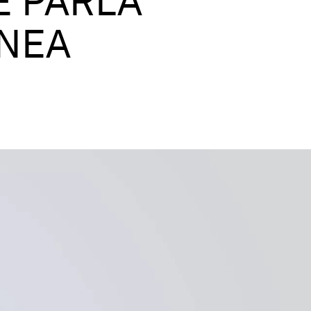
E PARLA
NEA