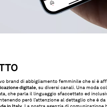
TTO
o brand di abbigliamento femminile che si è aff
cazione digitale
, su diversi canali. Una moda col
ta, che parla il linguaggio sfaccettato ed inclus
enendo però l’attenzione al dettaglio che è da 
de in Italy
. La nostra agenzia di comunicazione 