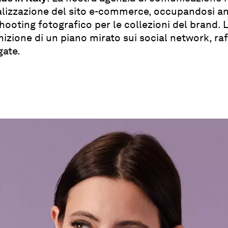
lizzazione del sito e-commerce, occupandosi an
hooting fotografico per le collezioni del brand. L
inizione di un piano mirato sui social network, r
gate.