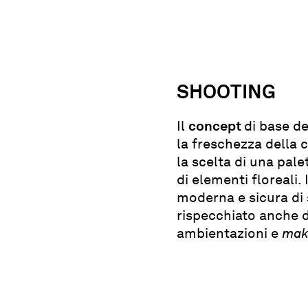
SHOOTING
Il
concept
di base d
la freschezza della 
la scelta di una pale
di elementi floreali.
moderna e sicura di
rispecchiato anche d
ambientazioni e
mak