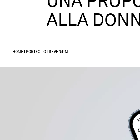
UNA PROPO
ALLA DON
HOME
|
PORTFOLIO
|
SEVEN:PM