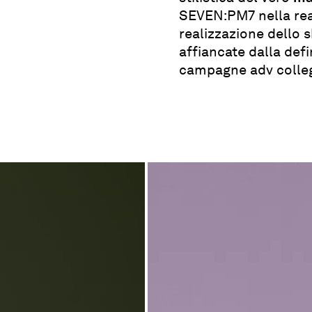
SEVEN:PM7 nella rea
realizzazione dello s
affiancate dalla def
campagne adv colle