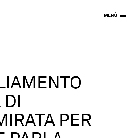
MENÙ
GLIAMENTO
 DI
MIRATA PER