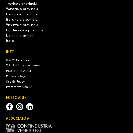
Treviso e provincia
Venezia e provincia
Padova e provincia
Belluno e provincia
Vicenza e provincia
Pordenone e provincia
Udine e provincia
Italia
INFO
© 2026 Perazza srl
Tutti i diritti sono riservati
P.iva 05258020261
Privacy Policy
Cookie Policy
Preferenze Cookie
FOLLOW US
ASSOCIATO A