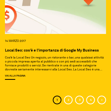
14 MARZO 2017
Local Seo: cos’è e l’importanza di Google My Business
Cos’è la Local Seo Un negozio, un ristorante o bar, una qualsiasi attività
o piccola impresa aperta al pubblico o con più sedi accessibili che
fornisce prodotti o servizi. Se rientrate in una di queste categorie
dovreste seriamente interessarvi alla Local Seo. La Local Seo è una
parte importante della visibilità online quando si parla […]
VAI ALLA PAGINA
<
1
2
3
4
>