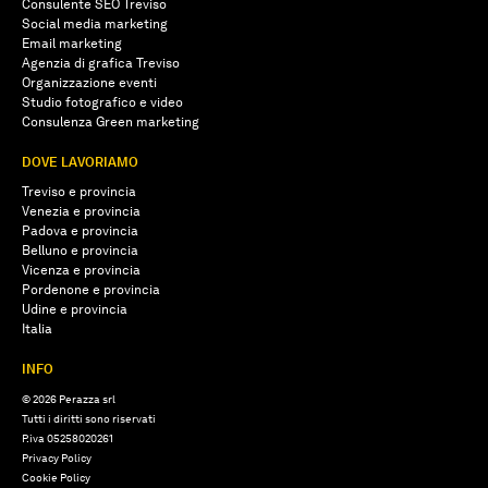
Consulente SEO Treviso
Social media marketing
Email marketing
Agenzia di grafica Treviso
Organizzazione eventi
Studio fotografico e video
Consulenza Green marketing
DOVE LAVORIAMO
Treviso e provincia
Venezia e provincia
Padova e provincia
Belluno e provincia
Vicenza e provincia
Pordenone e provincia
Udine e provincia
Italia
INFO
© 2026 Perazza srl
Tutti i diritti sono riservati
P.iva 05258020261
Privacy Policy
Cookie Policy