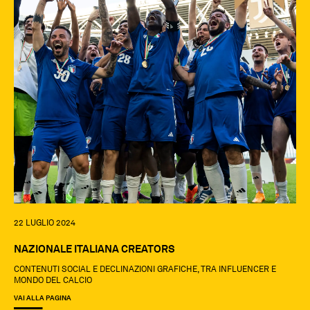
22 LUGLIO 2024
NAZIONALE ITALIANA CREATORS
CONTENUTI SOCIAL E DECLINAZIONI GRAFICHE, TRA INFLUENCER E
MONDO DEL CALCIO
VAI ALLA PAGINA