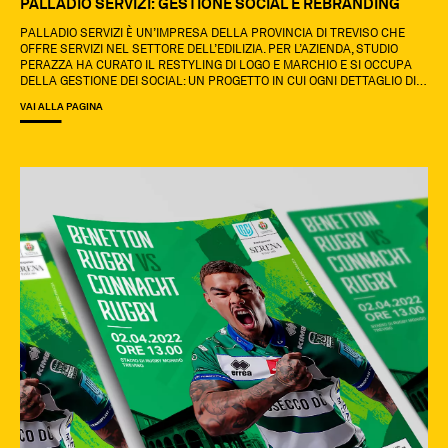
PALLADIO SERVIZI: GESTIONE SOCIAL E REBRANDING
PALLADIO SERVIZI Ѐ UN’IMPRESA DELLA PROVINCIA DI TREVISO CHE
OFFRE SERVIZI NEL SETTORE DELL’EDILIZIA. PER L’AZIENDA, STUDIO
PERAZZA HA CURATO IL RESTYLING DI LOGO E MARCHIO E SI OCCUPA
DELLA GESTIONE DEI SOCIAL: UN PROGETTO IN CUI OGNI DETTAGLIO DI
GRAFICA E IMMAGINI HA UN VALORE PRECISO.
VAI ALLA PAGINA