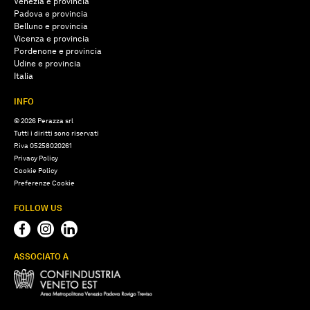
Venezia e provincia
Padova e provincia
Belluno e provincia
Vicenza e provincia
Pordenone e provincia
Udine e provincia
Italia
INFO
© 2026 Perazza srl
Tutti i diritti sono riservati
P.iva 05258020261
Privacy Policy
Cookie Policy
Preferenze Cookie
FOLLOW US
ASSOCIATO A