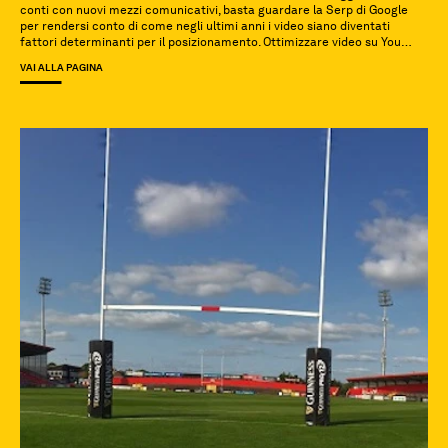
conti con nuovi mezzi comunicativi, basta guardare la Serp di Google
per rendersi conto di come negli ultimi anni i video siano diventati
fattori determinanti per il posizionamento. Ottimizzare video su You
Tube è divenatat una pratica fondamentale, dato […]
VAI ALLA PAGINA