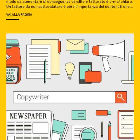
modo da aumentare di conseguenze vendite e fatturato è ormai chiaro.
Un fattore da non sottovalutare è però l’importanza dei contenuti che
pubblichiamo online per raggiungere questa ricercata visibilità ed
VAI ALLA PAGINA
erigere […]