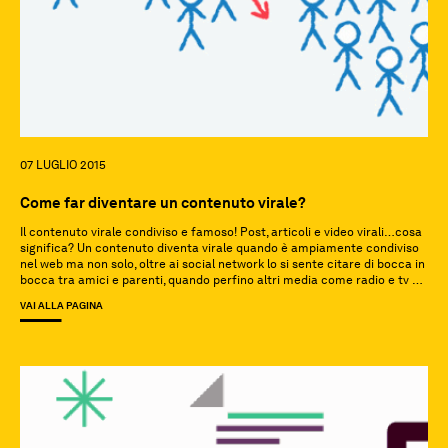
07 LUGLIO 2015
Come far diventare un contenuto virale?
Il contenuto virale condiviso e famoso! Post, articoli e video virali…cosa
significa? Un contenuto diventa virale quando è ampiamente condiviso
nel web ma non solo, oltre ai social network lo si sente citare di bocca in
bocca tra amici e parenti, quando perfino altri media come radio e tv ne
vengono a conoscenza; insomma quando […]
VAI ALLA PAGINA