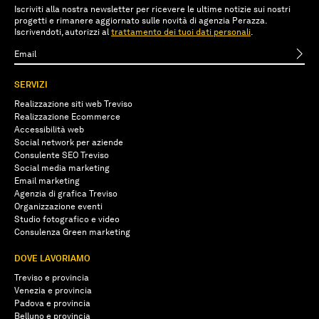
Iscriviti alla nostra newsletter per ricevere le ultime notizie sui nostri
progetti e rimanere aggiornato sulle novità di agenzia Perazza.
Iscrivendoti, autorizzi al
trattamento dei tuoi dati personali
.
SERVIZI
Realizzazione siti web Treviso
Realizzazione Ecommerce
Accessibilità web
Social network per aziende
Consulente SEO Treviso
Social media marketing
Email marketing
Agenzia di grafica Treviso
Organizzazione eventi
Studio fotografico e video
Consulenza Green marketing
DOVE LAVORIAMO
Treviso e provincia
Venezia e provincia
Padova e provincia
Belluno e provincia