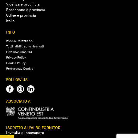
Vicenza e provincia
Pordenone e provincia
Udine e provincia
Italia
INFO
© 2026 Perazza srl
Tutti i diritti sono riservati
P.iva 05258020261
Privacy Policy
Cookie Policy
Preferenze Cookie
FOLLOW US
ASSOCIATO A
ISCRITTO ALL'ALBO FORNITORI
Invitalia e Innoveneto