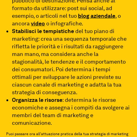
pubblico di destinazione. Pensa anche al
formato da utilizzare: post sui social, ad
esempio, o articoli nel tuo
blog aziendale
, o
ancora
video
o infografiche.
Stabilisci le tempistiche
del tuo piano di
marketing: crea una sequenza temporale che
rifletta le priorità e i risultati da raggiungere
man mano, ma considera anche la
stagionalità, le tendenze e il comportamento
dei consumatori. Poi d
etermina i tempi
ottimali per sviluppare le azioni previste su
ciascun canale di marketing e adatta la tua
strategia di conseguenza.
Organizza le risorse
: determina le risorse
economiche e assegna i compiti da svolgere ai
membri del team di marketing e
comunicazione.
Puoi passare ora all’attuazione pratica della tua strategia di marketing