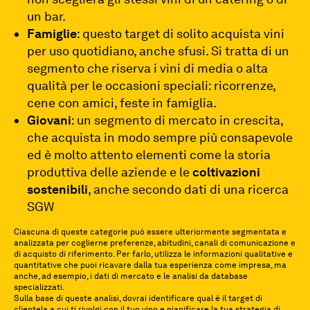
un bar.
Famiglie
: questo target di solito acquista vini
per uso quotidiano, anche sfusi. Si tratta di un
segmento che riserva i vini di media o alta
qualità per le occasioni speciali: ricorrenze,
cene con amici, feste in famiglia.
Giovani
: un segmento di mercato in crescita,
che acquista in modo sempre più consapevole
ed è molto attento elementi come la storia
produttiva delle aziende e le
coltivazioni
sostenibili
, anche secondo dati di una ricerca
SGW
Ciascuna di queste categorie può essere ulteriormente segmentata e
analizzata per coglierne preferenze, abitudini, canali di comunicazione e
di acquisto di riferimento. Per farlo, utilizza le informazioni qualitative e
quantitative che puoi ricavare dalla tua esperienza come impresa, ma
anche, ad esempio, i dati di mercato e le analisi da database
specializzati.
Sulla base di queste analisi, dovrai identificare qual è il target di
clientela a cui ti rivolgi con il tuo vino e pianificare la tua strategia di