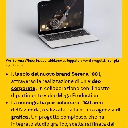
Per
Serena Wines
, invece, abbiamo sviluppato diversi progetti. Tra i più
significativi:
Il
lancio del nuovo brand Serena 1881
,
attraverso la realizzazione di un
video
corporate
, in collaborazione con il nostro
dipartimento video Mega Production.
La
monografia per celebrare i 140 anni
dell’azienda
, realizzata dalla nostra
agenzia di
grafica
. Un progetto complesso, che ha
integrato studio grafico, scelta raffinata dei