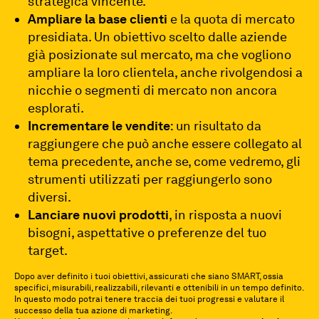
strategica vincente.
Ampliare la base clienti
e la quota di mercato
presidiata. Un obiettivo scelto dalle aziende
già posizionate sul mercato, ma che vogliono
ampliare la loro clientela, anche rivolgendosi a
nicchie o segmenti di mercato non ancora
esplorati.
Incrementare le vendite
: un risultato da
raggiungere che può anche essere collegato al
tema precedente, anche se, come vedremo, gli
strumenti utilizzati per raggiungerlo sono
diversi.
Lanciare nuovi prodotti
, in risposta a nuovi
bisogni, aspettative o preferenze del tuo
target.
Dopo aver definito i tuoi obiettivi, assicurati che siano SMART, ossia
specifici, misurabili, realizzabili, rilevanti e ottenibili in un tempo definito.
In questo modo potrai tenere traccia dei tuoi progressi e valutare il
successo della tua azione di marketing.