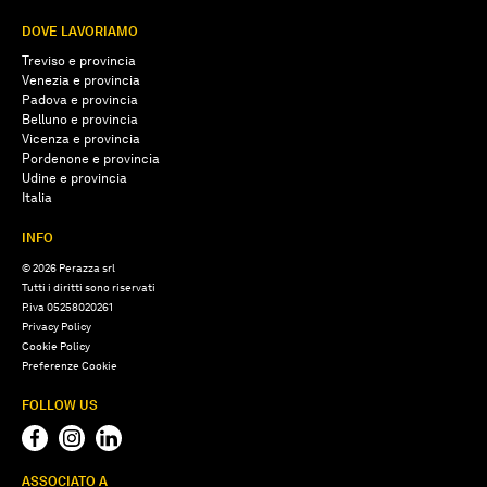
DOVE LAVORIAMO
Treviso e provincia
Venezia e provincia
Padova e provincia
Belluno e provincia
Vicenza e provincia
Pordenone e provincia
Udine e provincia
Italia
INFO
© 2026 Perazza srl
Tutti i diritti sono riservati
P.iva 05258020261
Privacy Policy
Cookie Policy
Preferenze Cookie
FOLLOW US
ASSOCIATO A