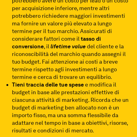
potrebbero avere un costo per lead o un costo
per acquisizione inferiore, mentre altri
potrebbero richiedere maggiori investimenti
ma fornire un valore più elevato a lungo
termine per il tuo marchio. Assicurati di
considerare fattori come il
tasso di
conversione
, il
lifetime value
del cliente e la
riconoscibilità del marchio quando assegni il
tuo budget. Fai attenzione ai costi a breve
termine rispetto agli investimenti a lungo
termine e cerca di trovare un equilibrio.
Tieni traccia delle tue spese
e modifica il
budget in base alle prestazioni effettive di
ciascuna attività di marketing. Ricorda che un
budget di marketing ben allocato non è un
importo fisso, ma una somma flessibile da
adattare nel tempo in base a obiettivi, risorse,
risultati e condizioni di mercato.