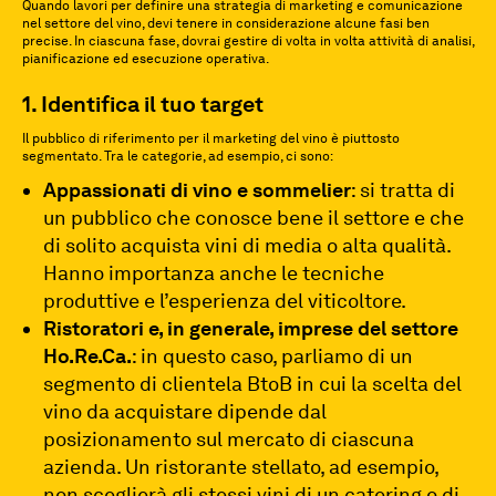
Quando lavori per definire una strategia di marketing e comunicazione
nel settore del vino, devi tenere in considerazione alcune fasi ben
precise. In ciascuna fase, dovrai gestire di volta in volta attività di analisi,
pianificazione ed esecuzione operativa.
1. Identifica il tuo target
Il pubblico di riferimento per il marketing del vino è piuttosto
segmentato. Tra le categorie, ad esempio, ci sono:
Appassionati di vino e sommelier
: si tratta di
un pubblico che conosce bene il settore e che
di solito acquista vini di media o alta qualità.
Hanno importanza anche le tecniche
produttive e l’esperienza del viticoltore.
Ristoratori e, in generale, imprese del settore
Ho.Re.Ca.
: in questo caso, parliamo di un
segmento di clientela BtoB in cui la scelta del
vino da acquistare dipende dal
posizionamento sul mercato di ciascuna
azienda. Un ristorante stellato, ad esempio,
non sceglierà gli stessi vini di un catering o di