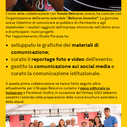
L’inizio della collaborazione con
Tenuta Belcorvo
, invece, ha coinciso con
l’organizzazione dell’evento aziendale “
Belcorvo Incontra”
. La giornata
aveva l’obiettivo di comunicare al pubblico di riferimento e agli
stakeholder i risultati raggiunti dall’impresa vitivinicola nell’ultimo anno
e di anticipare i nuovi progetti.
Per l’appuntamento, Studio Perazza ha:
sviluppato le grafiche dei
materiali di
comunicazione
;
curato il
reportage foto e video
dell’evento:
gestito la
comunicazione sui social media
e
curato la comunicazione istituzionale.
A questa prima collaborazione ne hanno fatto seguito altre:
attualmente, per il Gruppo Belcorvo curiamo il
piano editoriale su
Instagram
e Facebook. Inoltre, in occasione del Vinitaly 2023 abbiamo
assistito l’azienda nella preparazione delle nuove brochure aziendali e
dello stand.