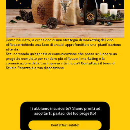
Come hai visto, la creazione di una
strategia di marketing del vino
efficace
richiede una fase di analisi approfondita e una pianificazione
attenta.
Stai cercando un’agenzia di comunicazione che possa sviluppare un
progetto completo per rendere più efficace il marketing e la
comunicazione della tua impresa vitivinicola?
Contattaci
: il team di
Studio Perazza è a tua disposizione.
Ti abbiamo incuriosito? Siamo pronti ad
ascoltarti: parlaci del tuo progetto!
Contattaci subito!