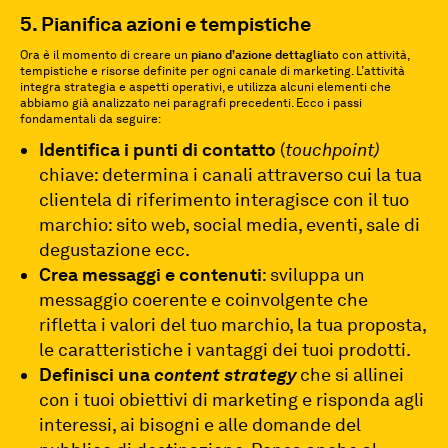
5. Pianifica azioni e tempistiche
Ora è il momento di creare un
piano d’azione dettagliat
o con attività,
tempistiche e risorse definite per ogni canale di marketing. L’attività
integra strategia e aspetti operativi, e utilizza alcuni elementi che
abbiamo già analizzato nei paragrafi precedenti. Ecco i passi
fondamentali da seguire:
Identifica i punti di contatto
(
touchpoint)
chiave: determina i canali attraverso cui la tua
clientela di riferimento interagisce con il tuo
marchio: sito web, social media, eventi, sale di
degustazione ecc.
Crea messaggi e contenuti
: sviluppa un
messaggio coerente e coinvolgente che
rifletta i valori del tuo marchio, la tua proposta,
le caratteristiche i vantaggi dei tuoi prodotti.
Definisci una
content strategy
che si allinei
con i tuoi obiettivi di marketing e risponda agli
interessi, ai bisogni e alle domande del