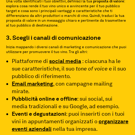
Una volta identificati i tuoi obiettivi, definisci la tua
proposta di valore
:
esplora cosa rende il tuo vino unico e avvincente per il tuo pubblico
target e cosa sono i principali vantaggi e caratteristiche che ti
differenziano da altri produttori o marchi di vino. Quindi, traduci la tua
proposta di valore in un messaggio chiaro e pertinente da trasmettere
al tuo pubblico di destinazione.
3. Scegli i canali di comunicazione
Inizia mappando i diversi canali di marketing e comunicazione che puoi
utilizzare per promuovere il tuo vino. Tra gli altri:
Piattaforme di
social media
: ciascuna ha le
sue caratteristiche, il suo
tone of voice
e il suo
pubblico di riferimento.
Email marketing
, con campagne mailing
mirate.
Pubblicità online e offline
: sui social, sui
media tradizionali e su Google, ad esempio.
Eventi e degustazioni
: puoi inserirti con i tuoi
vini in appuntamenti organizzati o
organizzare
eventi aziendali
nella tua impresa.