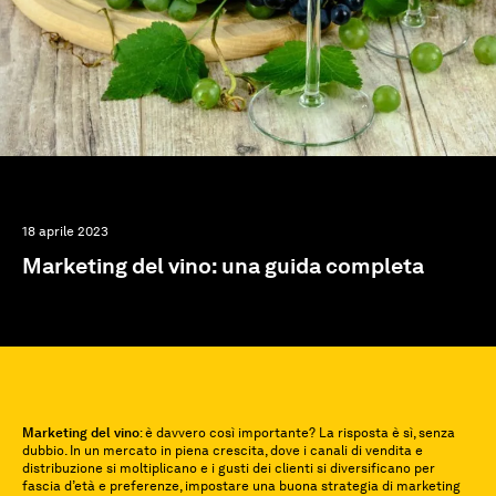
18 aprile 2023
Marketing del vino: una guida completa
Marketing del vino
: è davvero così importante? La risposta è sì, senza
dubbio. In un mercato in piena crescita, dove i canali di vendita e
distribuzione si moltiplicano e i gusti dei clienti si diversificano per
fascia d’età e preferenze, impostare una buona strategia di marketing