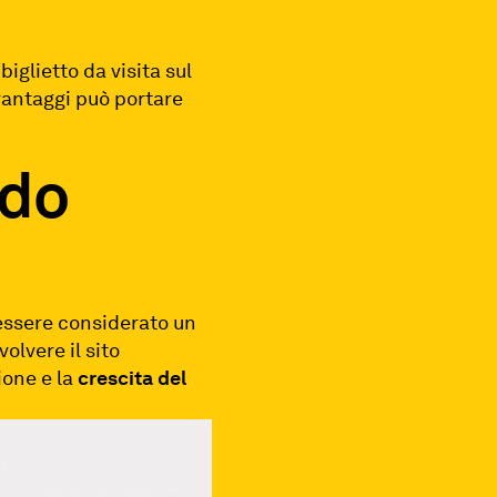
iglietto da visita sul
vantaggi può portare
ndo
 essere considerato un
volvere il sito
ione e la
crescita del