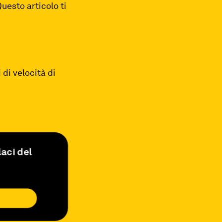
Questo articolo ti
 di velocità di
laci del