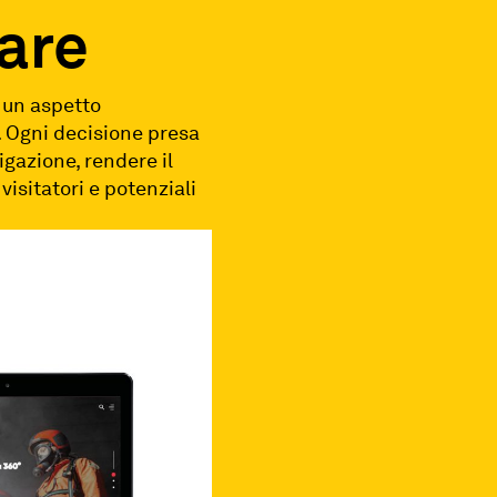
rare
è un aspetto
. Ogni decisione presa
igazione, rendere il
visitatori e potenziali