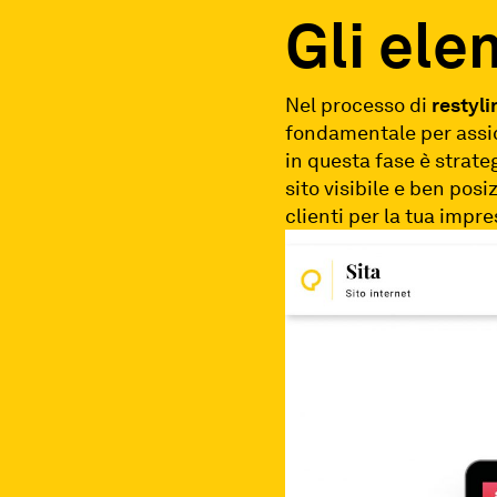
Gli ele
Nel processo di
restyli
fondamentale per assic
in questa fase è strate
sito visibile e ben posi
clienti per la tua impre