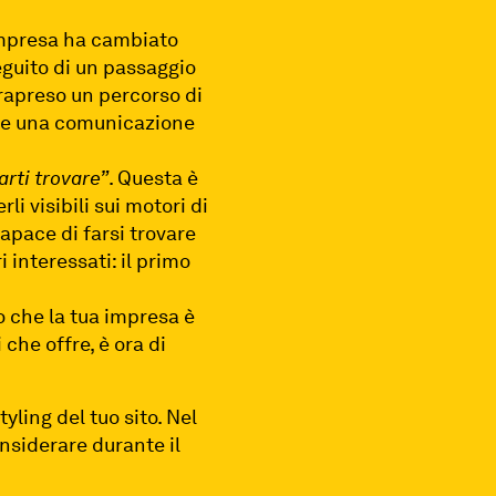
impresa ha cambiato
eguito di un passaggio
trapreso un percorso di
ere una comunicazione
farti trovare”
. Questa è
li visibili sui motori di
apace di farsi trovare
i interessati: il primo
o che la tua impresa è
che offre, è ora di
yling del tuo sito. Nel
nsiderare durante il