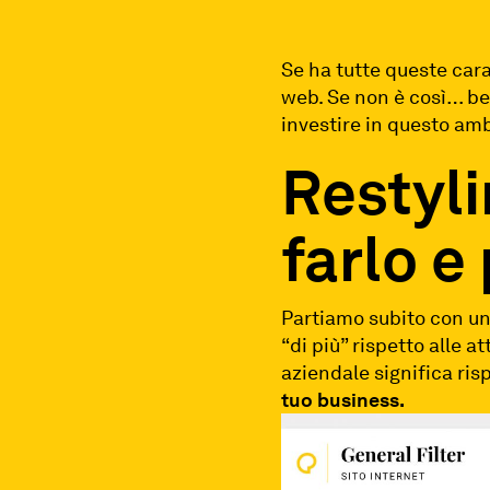
Se ha tutte queste carat
web. Se non è così… be
investire in questo amb
Restyli
farlo e
Partiamo subito con un
“di più” rispetto alle a
aziendale significa ris
tuo business.