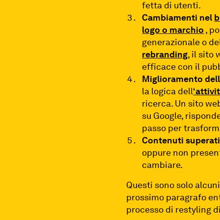
fetta di utenti.
Cambiamenti nel
b
logo o marchio
, p
generazionale o del
rebranding
, il si
efficace con il pub
Miglioramento dell
la logica dell
‘attiv
ricerca. Un sito we
su Google, risponden
passo per trasformar
Contenuti superati
oppure non presenta
cambiare.
Questi sono solo alcuni
prossimo paragrafo ent
processo di restyling d