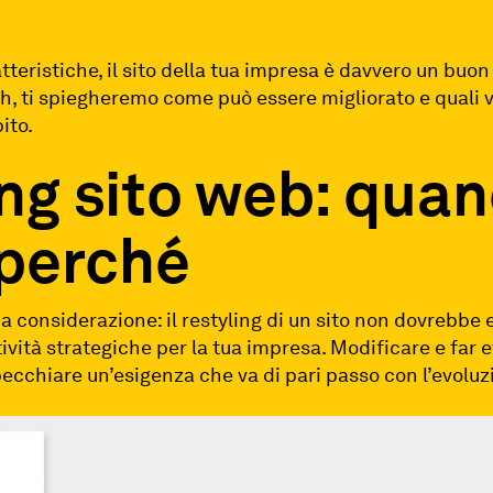
teristiche, il sito della tua impresa è davvero un buon b
h, ti spiegheremo come può essere migliorato e quali 
ito.
ng sito web: qua
 perché
a considerazione: il restyling di un sito non dovrebbe
ttività strategiche per la tua impresa. Modificare e far e
pecchiare un’esigenza che va di pari passo con l’evoluz