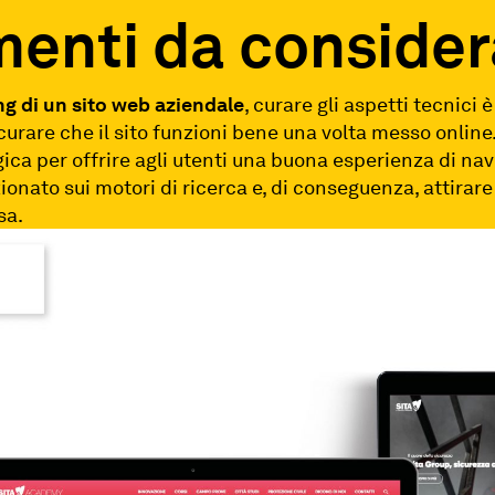
menti da conside
ng di un sito web aziendale
, curare gli aspetti tecnici 
urare che il sito funzioni bene una volta messo online
gica per offrire agli utenti una buona esperienza di nav
zionato sui motori di ricerca e, di conseguenza, attirare 
sa.